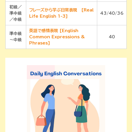
初級／
フレーズから学ぶ日常表現 [Real
準中級
43/40/36
Life English 1-3]
／中級
英語で感情表現 [English
準中級
Common Expressions &
40
～中級
Phrases]