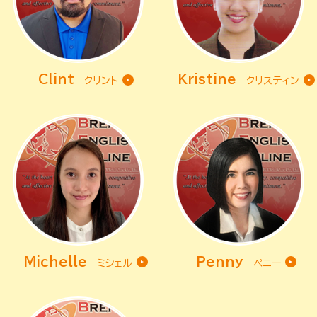
Clint
Kristine
クリント
クリスティン
Michelle
Penny
ミシェル
ペニー