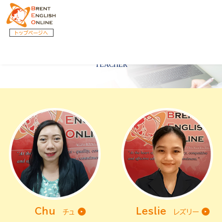
トップページへ
講師紹介
TEACHER
Chu
Leslie
チュ
レズリー