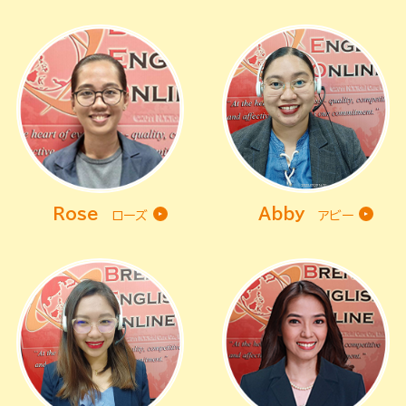
Rose
Abby
ローズ
アビー