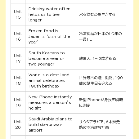
Drinking water often
Unit
helps us to live
水を飲むと長生きする
15
longer
Frozen food is
Unit
冷凍食品が日本の「今年の
Japan’s ‘dish of the
16
一品」に
year’
South Koreans to
Unit
become a year or
韓国人、1～2歳若返る
17
two younger
World’s oldest land
Unit
世界最古の陸上動物、190
animal celebrates
18
歳の誕生日を迎える
190th birthday
New iPhone instantly
Unit
新型iPhoneが身長を瞬時
measures a person’s
19
に測定
height
Saudi Arabia plans to
Unit
サウジアラビア、6本滑走
build six-runway
20
路の空港建設計画
airport