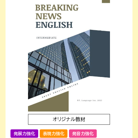
オリジナル教材
発展力強化
表現力強化
発音力強化