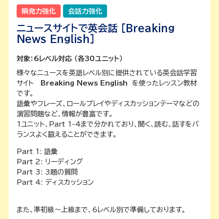
瞬発力強化
会話力強化
ニュースサイトで英会話 [Breaking
News English]
対象：6レベル対応 （各30ユニット）
様々なニュースを英語レベル別に提供されている英会話学習
サイト
Breaking News English
を使ったレッスン教材
です。
語彙やフレーズ、ロールプレイやディスカッションテーマなどの
演習問題など、情報が豊富で
す。
1ユニット、Part 1-4まで分かれており、聞く、読む、話すをバ
ランスよく鍛えることができます。
Part 1: 語彙
Part 2: リーディング
Part 3: 3題の質問
Part 4: ディスカッション
また、準初級～上級まで、6レベル別で準備しております。