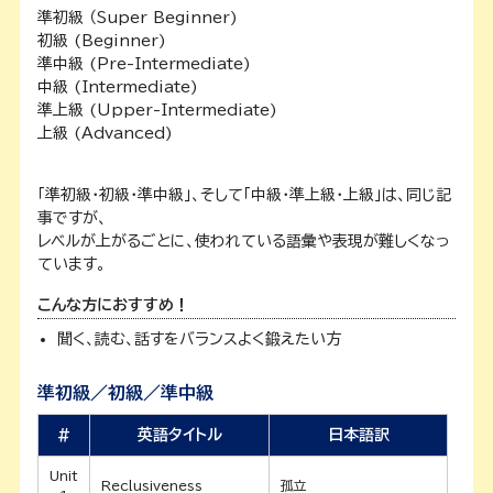
準初級 （Super Beginner)
初級 (Beginner)
準中級 (Pre-Intermediate)
中級 (Intermediate)
準上級 (Upper-Intermediate)
上級 (Advanced)
「準初級・初級・準中級」、そして「中級・準上級・上級」は、同じ記
事ですが、
レベルが上がるごとに、使われている語彙や表現が難しくなっ
ています。
こんな方におすすめ！
聞く、読む、話すをバランスよく鍛えたい方
準初級／初級／準中級
#
英語タイトル
日本語訳
Unit
Reclusiveness
孤立