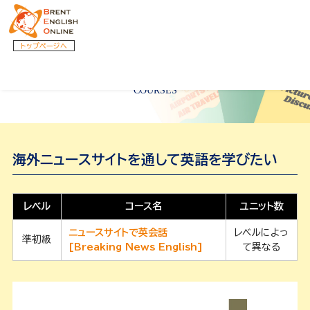
トップページへ
コース一覧
COURSES
海外ニュースサイトを通して英語を学びたい
レベル
コース名
ユニット数
ニュースサイトで英会話
レベルによっ
準初級
[Breaking News English]
て異なる